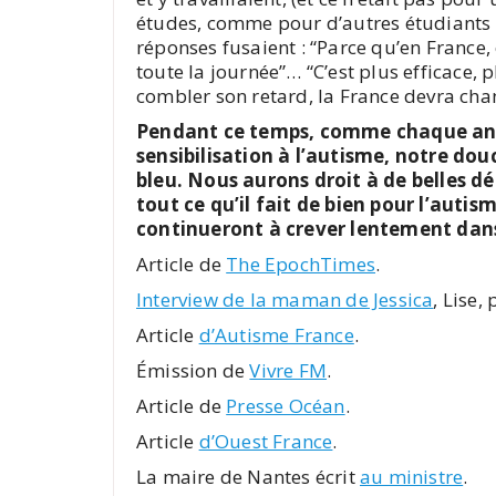
études, comme pour d’autres étudiants qu
réponses fusaient : “Parce qu’en France
toute la journée”… “C’est plus efficace,
combler son retard, la France devra cha
Pendant ce temps, comme chaque anné
sensibilisation à l’autisme, notre d
bleu. Nous aurons droit à de belles 
tout ce qu’il fait de bien pour l’autis
continueront à crever lentement dans
Article de
The EpochTimes
.
Interview de la maman de Jessica
, Lise,
Article
d’Autisme France
.
Émission de
Vivre FM
.
Article de
Presse Océan
.
Article
d’Ouest France
.
La maire de Nantes écrit
au ministre
.