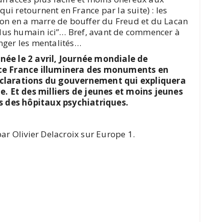
i retournent en France par la suite) : les
, on en a marre de bouffer du Freud et du Lacan
 plus humain ici”… Bref, avant de commencer à
nger les mentalités…
e le 2 avril, Journée mondiale de
ouce France illuminera des monuments en
déclarations du gouvernement qui expliquera
me. Et des milliers de jeunes et moins jeunes
 des hôpitaux psychiatriques.
 par Olivier Delacroix sur Europe 1.