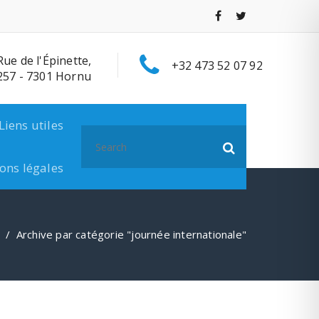
Rue de l'Épinette,
+32 473 52 07 92
257 - 7301 Hornu
Liens utiles
Search
for:
ons légales
/
Archive par catégorie "journée internationale"