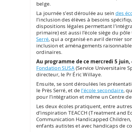
belge.
La journée s’est déroulée au sein
des éc
l’inclusion des élèves à besoins spécifiq
dispositions légales permettant l’intégr
primaire) est aussi l’école siège du pôle
Serré
, qui a organisé en avril dernier s
inclusion et aménagements raisonnables 
ordinaires.
Au programme de ce mercredi 5 juin,
Fondation SUSA
(Service Universitaire 
directeur, le Pr Éric Willaye.
Ensuite, se sont déroulées les présentat
le Près Serré, et de
l’école secondaire
, q
pour l’intégration et même un Centre de
Les deux écoles pratiquent, entre autre
d’inspiration TEACCH (Treatment and Ed
Communication Handicapped Children, en
enfants autistes et avec handicaps de 