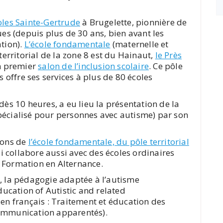
oles Sainte-Gertrude
à Brugelette, pionnière de
ues (depuis plus de 30 ans, bien avant les
ation).
L’école fondamentale
(maternelle et
 territorial de la zone 8 est du Hainaut,
le Près
on premier
salon de l’inclusion scolaire
. Ce pôle
offre ses services à plus de 80 écoles
dès 10 heures, a eu lieu la présentation de la
Spécialisé pour personnes avec autisme) par son
ions de
l’école fondamentale, du pôle territorial
ui collabore aussi avec des écoles ordinaires
 Formation en Alternance.
s, la pédagogie adaptée à l’autisme
ucation of Autistic and related
 français : Traitement et éducation des
communication apparentés).