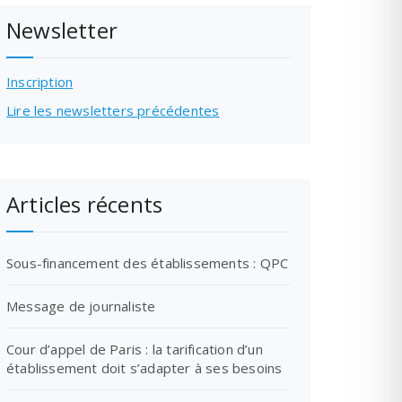
Newsletter
Inscription
Lire les newsletters précédentes
Articles récents
Sous-financement des établissements : QPC
Message de journaliste
Cour d’appel de Paris : la tarification d’un
établissement doit s’adapter à ses besoins