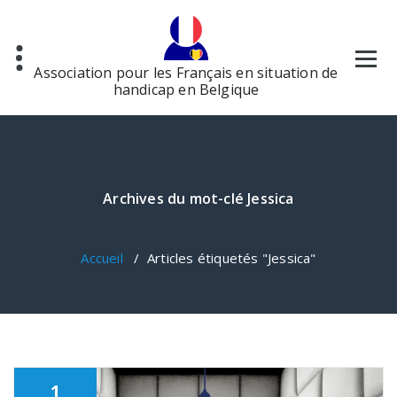
Aller
au
contenu
Association pour les Français en situation de
handicap en Belgique
Archives du mot-clé Jessica
Accueil
/
Articles étiquetés "Jessica"
1