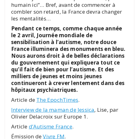
humain ici”… Bref, avant de commencer à
combler son retard, la France devra changer
les mentalités…
Pendant ce temps, comme chaque année
le 2 avril, Journée mondiale de
sensibilisation à l’autisme, notre douce
France illuminera des monuments en bleu.
Nous aurons droit à de belles déclarations
du gouvernement qui expliquera tout ce
qu’il fait de bien pour l’autisme. Et des
milliers de jeunes et moins jeunes
continueront à crever lentement dans des
hôpitaux psychiatriques.
Article de
The EpochTimes
.
Interview de la maman de Jessica
, Lise, par
Olivier Delacroix sur Europe 1.
Article
d’Autisme France
.
Émission de
Vivre FM
.