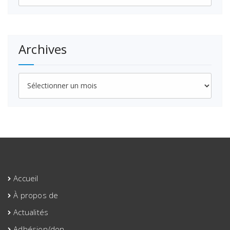
Archives
Archives
Accueil
À propos de
Actualités
Adhésion/don