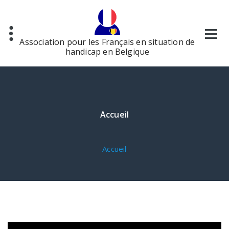
Aller
au
contenu
Association pour les Français en situation de
handicap en Belgique
Accueil
Accueil