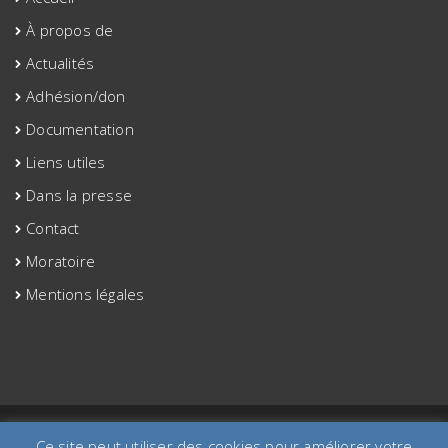
À propos de
Actualités
Adhésion/don
Documentation
Liens utiles
Dans la presse
Contact
Moratoire
Mentions légales
©2020 site créé par aaa-etac.org
Ce site peut utiliser des cookies pour améliorer votre