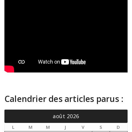
.
Calendrier des articles parus :
août 2026
L
M
M
J
V
S
D