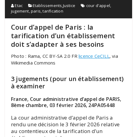
Etac
Etablissements
,
Justice
cour d'appel
,
jugement
,
paris
,
tarification
Cour d’appel de Paris : la
tarification d’un établissement
doit s’adapter à ses besoins
Photo : Rama, CC BY-SA 2.0 FR
licence CeCILL
, via
Wikimedia Commons
3 jugements (pour un établissement)
à examiner
France, Cour administrative d’appel de PARIS,
8ème chambre, 03 février 2026, 24PA05448
La cour administrative d’appel de Paris a
rendu une décision le 3 février 2026 relative
au contentieux de la tarification d’un