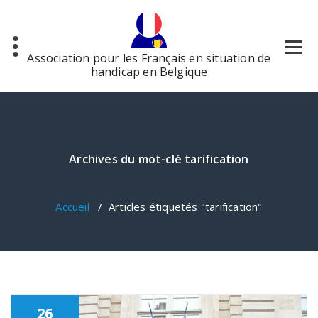
Aller
au
contenu
Association pour les Français en situation de
handicap en Belgique
Archives du mot-clé tarification
Accueil
/
Articles étiquetés "tarification"
26