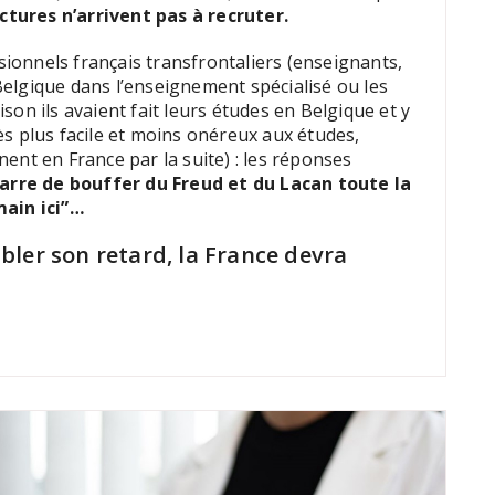
ctures n’arrivent pas à recruter.
onnels français transfrontaliers (enseignants,
elgique dans l’enseignement spécialisé ou les
on ils avaient fait leurs études en Belgique et y
ccès plus facile et moins onéreux aux études,
ent en France par la suite) : les réponses
arre de bouffer du Freud et du Lacan toute la
main ici”…
ler son retard, la France devra