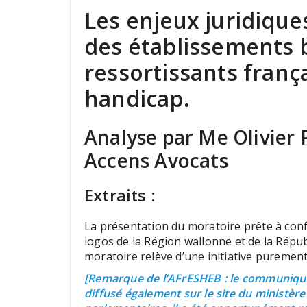
Les enjeux juridiqu
des établissements b
ressortissants franç
handicap.
Analyse par Me Olivier P
Accens Avocats
Extraits :
La présentation du moratoire prête à conf
logos de la Région wallonne et de la Répub
moratoire relève d’une initiative purement
[Remarque de l’AFrESHEB : le communiqué
diffusé également sur le site du ministère 