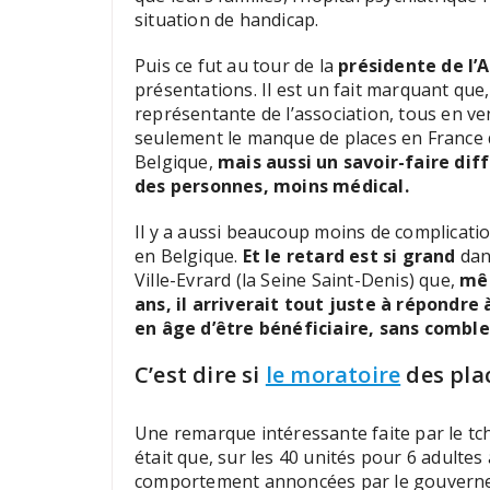
situation de handicap.
Puis ce fut au tour de la
présidente de l’
présentations. Il est un fait marquant que, 
représentante de l’association, tous en ve
seulement le manque de places en France qui
Belgique,
mais aussi un savoir-faire diff
des personnes, moins médical.
Il y a aussi beaucoup moins de complicati
en Belgique.
Et le retard est si grand
dans
Ville-Evrard (la Seine Saint-Denis) que,
mêm
ans, il arriverait tout juste à répondr
en âge d’être bénéficiaire, sans comble
C’est dire si
le moratoire
des plac
Une remarque intéressante faite par le tchat
était que, sur les 40 unités pour 6 adulte
comportement annoncées par le gouverneme