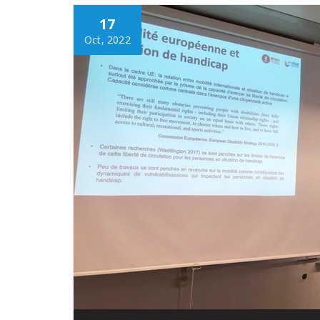
17
Oct, 2022