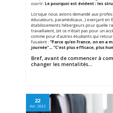
ouvrir.
Le pourquoi est évident : les stru
Lorsque nous avions demandé aux professi
éducateurs, paramédicaux…) exerçant en B
établissements hébergeurs pour quelle rais
travaillaient, (et ce n’était pas pour un a
comme pour d’autres étudiants qui retourn
fusaient :
“Parce qu’en France, on en a m
journée”… “C’est plus efficace, plus hu
Bref, avant de commencer à comb
changer les mentalités…
22
Avr, 2022