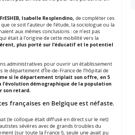
AFrESHEB, Isabelle Resplendino,
de compléter ces
que ce soit l’auteur de l’étude, la sociologue ou la
naient aux mêmes conclusions : ce n’est pas
 était à l’origine de cette mobilité vers la
érent, plus porté sur l’éducatif et le potentiel
ons administratives pour ouvrir un établissement
 le département d’Île-de-France de l’hôpital de
e si le département triplait son offre, en 5
e à l’évolution démographique de la population
r son retard.
es françaises en Belgique est néfaste.
 (le colloque était diffusé en direct sur le net)
s autistes sévères avec de grands troubles du
nt (sur toute la France !), seule une avait pu