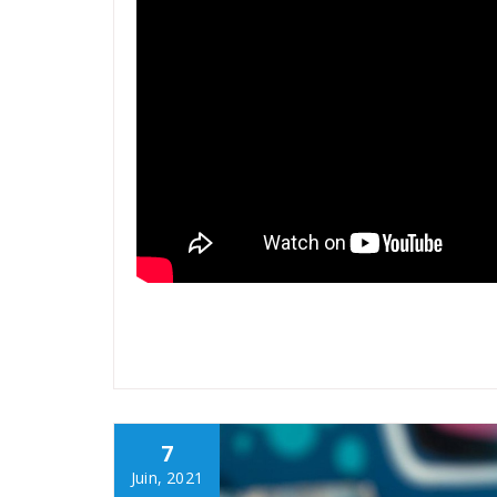
.
7
Juin, 2021