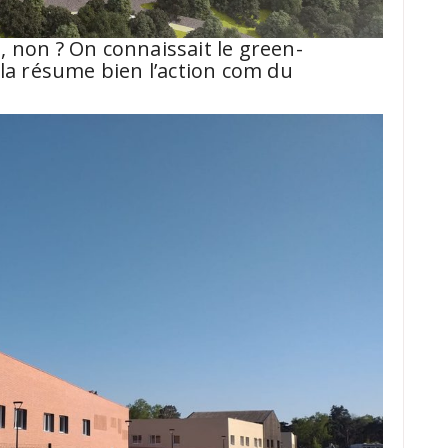
rt, non ? On connaissait le green-
ela résume bien l’action com du