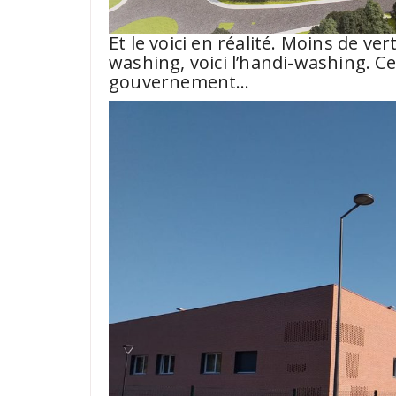
Et le voici en réalité. Moins de ve
washing, voici l’handi-washing. C
gouvernement…