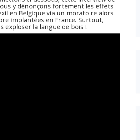
nous y dénonçons fortement les effets
exil en Belgique via un moratoire alors
ore implantées en France. Surtout,
s exploser la langue de bois !