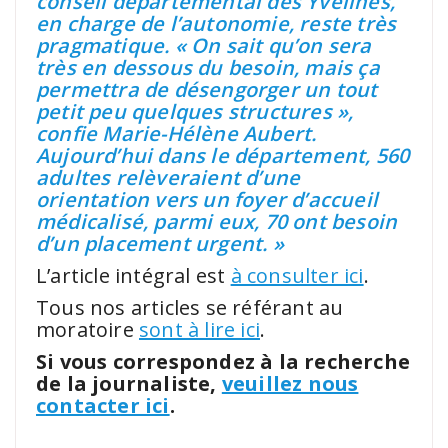
conseil départemental des Yvelines,
en charge de l’autonomie, reste très
pragmatique. « On sait qu’on sera
très en dessous du besoin, mais ça
permettra de désengorger un tout
petit peu quelques structures »,
confie Marie-Hélène Aubert.
Aujourd’hui dans le département, 560
adultes relèveraient d’une
orientation vers un foyer d’accueil
médicalisé, parmi eux, 70 ont besoin
d’un placement urgent. »
L’article intégral est
à consulter ici
.
Tous nos articles se référant au
moratoire
sont à lire ici
.
Si vous correspondez à la recherche
de la journaliste,
veuillez nous
contacter ici
.
.