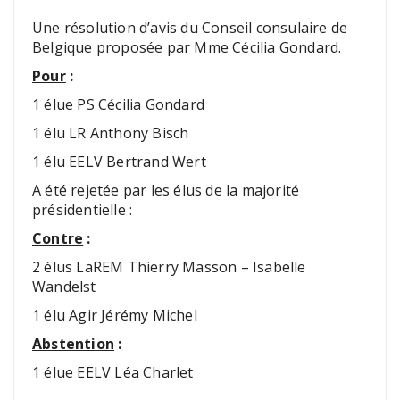
Une résolution d’avis du Conseil consulaire de
Belgique proposée par Mme Cécilia Gondard.
Pour
:
1 élue PS Cécilia Gondard
1 élu LR Anthony Bisch
1 élu EELV Bertrand Wert
A été rejetée par les élus de la majorité
présidentielle :
Contre
:
2 élus LaREM Thierry Masson – Isabelle
Wandelst
1 élu Agir Jérémy Michel
Abstention
:
1 élue EELV Léa Charlet