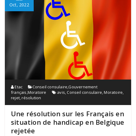
Oct, 2022
Etac
Conseil consulaire
,
Gouvernement
français
,
Moratoire
avis
,
Conseil consulaire
,
Moratoire
,
rejet
,
résolution
Une résolution sur les Français en
situation de handicap en Belgique
rejetée