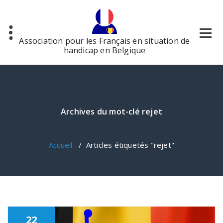
Aller
au
contenu
Association pour les Français en situation de
handicap en Belgique
Archives du mot-clé rejet
Accueil
/
Articles étiquetés "rejet"
22