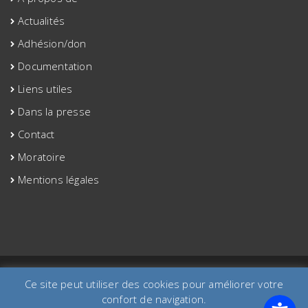
Actualités
Adhésion/don
Documentation
Liens utiles
Dans la presse
Contact
Moratoire
Mentions légales
©2020 site créé par aaa-etac.org
Ce site peut utiliser des cookies pour améliorer votre
confort de navigation.