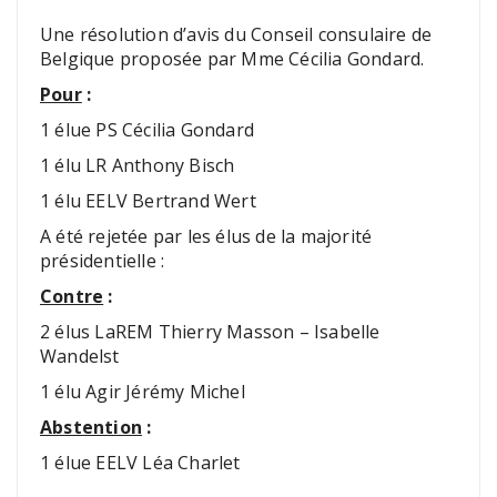
Une résolution d’avis du Conseil consulaire de
Belgique proposée par Mme Cécilia Gondard.
Pour
:
1 élue PS Cécilia Gondard
1 élu LR Anthony Bisch
1 élu EELV Bertrand Wert
A été rejetée par les élus de la majorité
présidentielle :
Contre
:
2 élus LaREM Thierry Masson – Isabelle
Wandelst
1 élu Agir Jérémy Michel
Abstention
:
1 élue EELV Léa Charlet