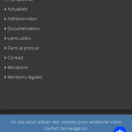
Actualités
Adhésion/don
Documentation
Liens utiles
Dans la presse
Contact
Moratoire
Mentions légales
©2020 site créé par aaa-etac.org
Ce site peut utiliser des cookies pour améliorer votre
confort de navigation.