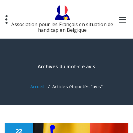
Aller
au
contenu
Association pour les Français en situation de
handicap en Belgique
Archives du mot-clé avis
Accueil
/
Articles étiquetés "avis"
22