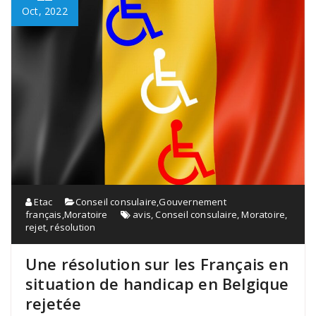
Oct, 2022
Etac
Conseil consulaire
,
Gouvernement
français
,
Moratoire
avis
,
Conseil consulaire
,
Moratoire
,
rejet
,
résolution
Une résolution sur les Français en
situation de handicap en Belgique
rejetée