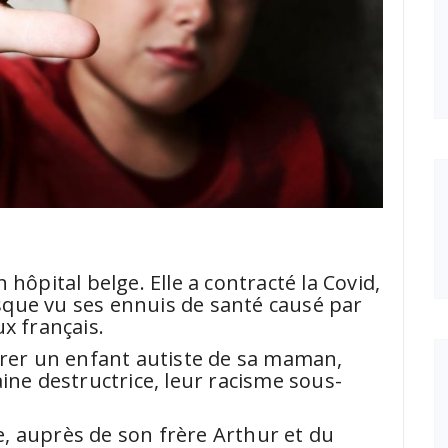
hôpital belge. Elle a contracté la Covid,
que vu ses ennuis de santé causé par
x français.
arer un enfant autiste de sa maman,
ine destructrice, leur racisme sous-
le, auprès de son frère Arthur et du