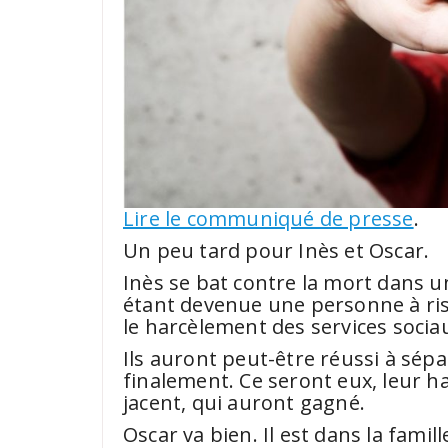
Lire le communiqué de presse
.
Un peu tard pour Inès et Oscar.
Inès se bat contre la mort dans un 
étant devenue une personne à ris
le harcèlement des services sociau
Ils auront peut-être réussi à sép
finalement. Ce seront eux, leur ha
jacent, qui auront gagné.
Oscar va bien. Il est dans la famil