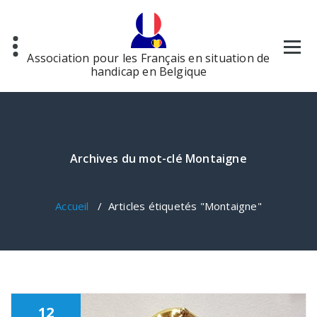
Aller
au
contenu
Association pour les Français en situation de
handicap en Belgique
Archives du mot-clé Montaigne
Accueil
/
Articles étiquetés "Montaigne"
12