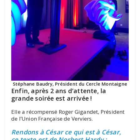
Stéphane Baudry, Président du Cercle Montaigne
Enfin, après 2 ans d’attente, la
grande soirée est arrivée !
Elle a récompensé Roger Gigandet, Président
de l’Union Française de Verviers.
Rendons à César ce qui est à César,
ce texte est de Norbert Hardy :