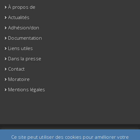
À propos de
Actualités
Adhésion/don
Documentation
Liens utiles
Dans la presse
Contact
Moratoire
Mentions légales
©2020 site créé par aaa-etac.org
Ce site peut utiliser des cookies pour améliorer votre