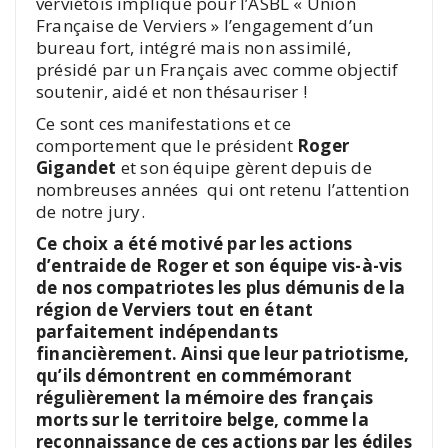
verviétois implique pour l’ASBL « Union
Française de Verviers » l’engagement d’un
bureau fort, intégré mais non assimilé,
présidé par un Français avec comme objectif
soutenir, aidé et non thésauriser !
Ce sont ces manifestations et ce
comportement que le président
Roger
Gigandet
et son équipe gèrent depuis de
nombreuses années qui ont retenu l’attention
de notre jury.
Ce choix a été motivé par les actions
d’entraide de Roger et son équipe vis-à-vis
de nos compatriotes les plus démunis de la
région de Verviers tout en étant
parfaitement indépendants
financièrement. Ainsi que leur patriotisme,
qu’ils démontrent en commémorant
régulièrement la mémoire des français
morts sur le territoire belge, comme la
reconnaissance de ces actions par les édiles