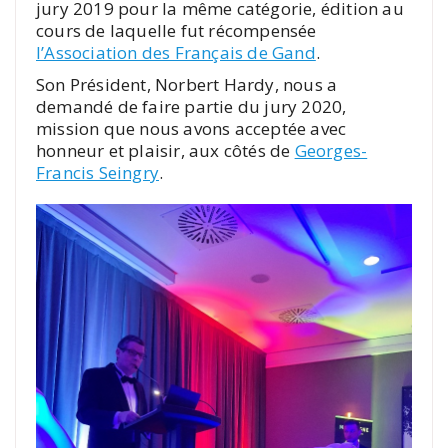
jury 2019 pour la même catégorie, édition au
cours de laquelle fut récompensée
l’Association des Français de Gand
.
Son Président, Norbert Hardy, nous a
demandé de faire partie du jury 2020,
mission que nous avons acceptée avec
honneur et plaisir, aux côtés de
Georges-
Francis Seingry
.