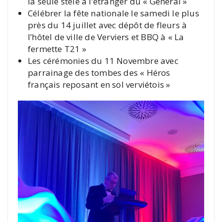
la seule stèle à l’étranger du « Général »
Célébrer la fête nationale le samedi le plus
près du 14 juillet avec dépôt de fleurs à
l’hôtel de ville de Verviers et BBQ à « La
fermette T21 »
Les cérémonies du 11 Novembre avec
parrainage des tombes des « Héros
français reposant en sol verviétois »