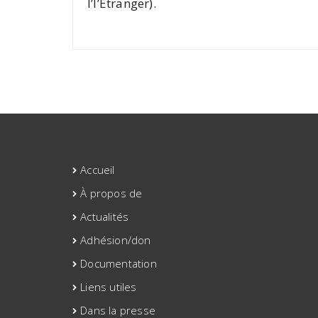
l’l’Étranger).
Accueil
À propos de
Actualités
Adhésion/don
Documentation
Liens utiles
Dans la presse