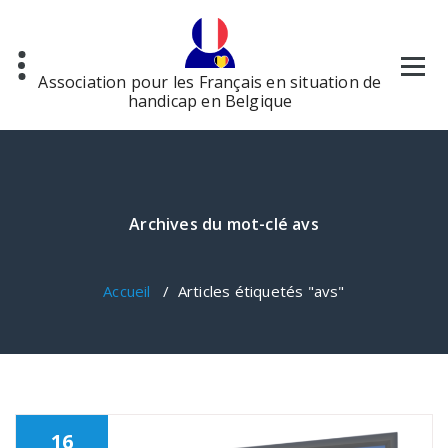
Aller
au
contenu
Association pour les Français en situation de
handicap en Belgique
Archives du mot-clé avs
Accueil
/
Articles étiquetés "avs"
16