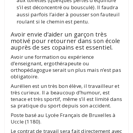
aux toilettes (quelques pertes d’équilibre
s’il est déconcentré ou bousculé). Il faudra
aussi parfois l’aider à pousser son fauteuil
roulant si le chemin est pentu.
Avoir envie d’aider un garçon très
motivé pour retourner dans son école
auprès de ses copains est essentiel.
Avoir une formation ou expérience
d’enseignant, ergothérapeute ou
orthopédagogue serait un plus mais n’est pas
obligatoire.
Aurélien est un très bon élève, il travailleur et
très curieux. Il a beaucoup d’humour, est
tenace et très sportif, même s’il est limité dans
sa pratique du sport depuis son accident.
Poste basé au Lycée Français de Bruxelles à
Uccle (1180).
Le contrat de travail sera fait directement avec