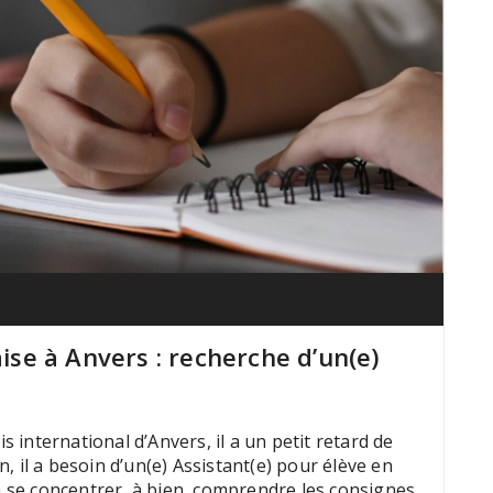
e à Anvers : recherche d’un(e)
s international d’Anvers, il a un petit retard de
 il a besoin d’un(e) Assistant(e) pour élève en
 à se concentrer, à bien comprendre les consignes