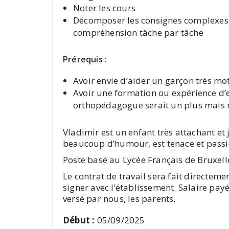
Noter les cours
Décomposer les consignes complexes afi
compréhension tâche par tâche
Prérequis :
Avoir envie d’aider un garçon très mo
Avoir une formation ou expérience d’
orthopédagogue serait un plus mais n
Vladimir est un enfant très attachant et jo
beaucoup d’humour, est tenace et passi
Poste basé au Lycée Français de Bruxelle
Le contrat de travail sera fait directem
signer avec l’établissement. Salaire payé 
versé par nous, les parents.
Début :
05/09/2025