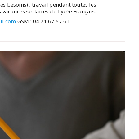
es besoins) ; travail pendant toutes les
s vacances scolaires du Lycée Français.
il.com
GSM : 04 71 67 57 61