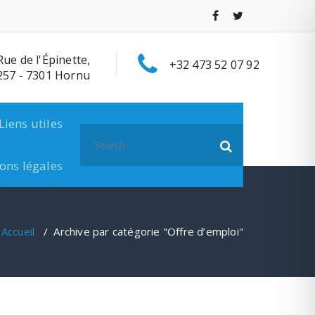
Rue de l'Épinette,
+32 473 52 07 92
257 - 7301 Hornu
Liens utiles
Search
for:
ons légales
Accueil
/
Archive par catégorie "Offre d’emploi"