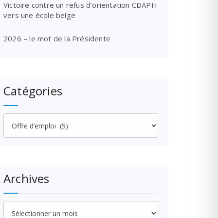
Victoire contre un refus d’orientation CDAPH
vers une école belge
2026 – le mot de la Présidente
Catégories
Catégories
Archives
Archives