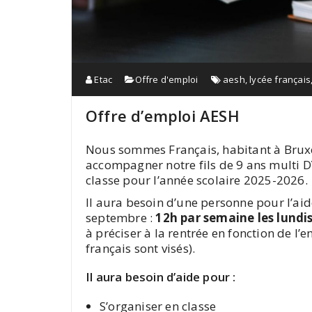
Etac
Offre d'emploi
aesh
,
lycée français
Offre d’emploi AESH
Nous sommes Français, habitant à Brux
accompagner notre fils de 9 ans multi D
classe pour l’année scolaire 2025-2026.
Il aura besoin d’une personne pour l’aide
septembre :
12h par semaine les lundis
à préciser à la rentrée en fonction de l
français sont visés).
Il aura besoin d’aide pour :
S’organiser en classe