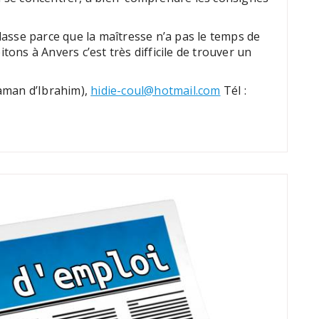
classe parce que la maîtresse n’a pas le temps de
tons à Anvers c’est très difficile de trouver un
aman d’Ibrahim),
hidie-coul@hotmail.com
Tél :