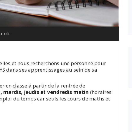
,
uccle
elles et nous recherchons une personne pour
YS dans ses apprentissages au sein de sa
r en classe à partir de la rentrée de
, mardis, jeudis et vendredis matin
(horaires
’emploi du temps car seuls les cours de maths et