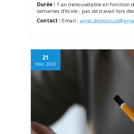
Durée :
1 an (renouvelable en fonction d
semaines d’école ; pas de travail lors de
Contact :
Email :
anne.demoncuit@gma
21
Nov, 2022