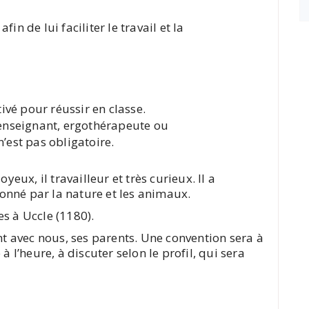
n de lui faciliter le travail et la
tivé pour réussir en classe.
enseignant, ergothérapeute ou
’est pas obligatoire.
yeux, il travailleur et très curieux. Il a
onné par la nature et les animaux.
s à Uccle (1180).
ent avec nous, ses parents. Une convention sera à
à l’heure, à discuter selon le profil, qui sera