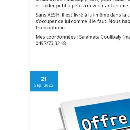
et l’aider petit à petit à devenir autonome.
Sans AESH, il est livré à lui-même dans la 
s’occuper de lui comme il le faut. Nous habi
francophone.
Mes coordonnées : Salamata Coulibaly (m
0497/73.32.18
21
Sep, 2022