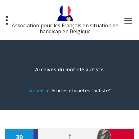
Aller
au
contenu
Association pour les Français en situation de
handicap en Belgique
Archives du mot-clé autiste
Accueil
/
Articles étiquetés "autiste"
30