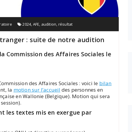
atoire
2024
,
AFE
,
audition
,
résultat
tranger : suite de notre audition
la Commission des Affaires Sociales le
ommission des Affaires Sociales : voici le
bilan
nt, la
motion sur l’accueil
des personnes en
nçaise en Wallonie (Belgique). Motion qui sera
session).
 les textes mis en exergue par