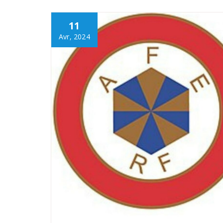
11
Avr, 2024