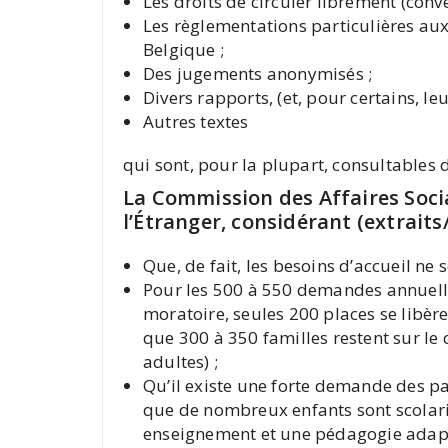
Les droits de circuler librement (con
Les règlementations particulières au
Belgique ;
Des jugements anonymisés ;
Divers rapports, (et, pour certains, le
Autres textes
qui sont, pour la plupart, consultables
La Commission des Affaires Soci
l’Étranger, considérant (extraits
Que, de fait, les besoins d’accueil ne
Pour les 500 à 550 demandes annuelles
moratoire, seules 200 places se libère
que 300 à 350 familles restent sur le
adultes) ;
Qu’il existe une forte demande des pa
que de nombreux enfants sont scolari
enseignement et une pédagogie adapt