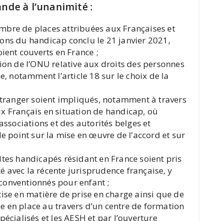
nde à l’unanimité :
mbre de places attribuées aux Françaises et
ons du handicap conclu le 21 janvier 2021,
oient couverts en France ;
tion de l’ONU relative aux droits des personnes
e, notamment l’article 18 sur le choix de la
’Étranger soient impliqués, notamment à travers
x Français en situation de handicap, où
 associations et des autorités belges et
le point sur la mise en œuvre de l’accord et sur
ltes handicapés résidant en France soient pris
 avec la récente jurisprudence française, y
conventionnés pour enfant ;
tise en matière de prise en charge ainsi que de
e en place au travers d’un centre de formation
pécialisés et les AESH et par l’ouverture