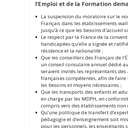
l’Emploi et de la Formation dema
La suspension du moratoire sur le no
Français dans les établissements wall
jusqu’à ce que les besoins d’accueil s
Le respect par la France de la conven
handicapées qu’elle a signée et ratifié
résidence et la nationalité ;
Que les conseillers des Français de l
un conseil consulaire annuel dédié au
seraient invités les représentants des
françaises compétentes, afin de faire 
les besoins et moyens nécessaires ;
Que les transports des enfants et adu
en charge par les MDPH, en conformité
compris vers des établissements non 
Qu’une politique de transfert d’exper
pédagogie et d’enseignement soit mis
pour les personnels, les enseignants s