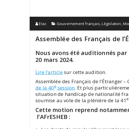
Etac
Gouvernement français
,
Législation
,
Mor
Assemblée des Français de l’É
Nous avons été auditionnés par 
20 mars 2024.
Lire l’article
sur cette audition.
Assemblée des Français de l’Étranger – C
e
de la 40
session
. Et plus particulièreme
situation de handicap de nationalité fra
e
soumise au vote de la plénière de la 41
Cette motion reprend notamment
l’AFrESHEB :