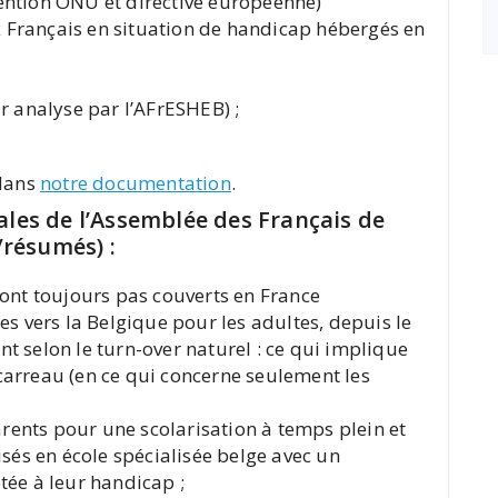
vention ONU et directive européenne)
x Français en situation de handicap hébergés en
ur analyse par l’AFrESHEB) ;
 dans
notre documentation
.
ales de l’Assemblée des Français de
/résumés) :
 sont toujours pas couverts en France
 vers la Belgique pour les adultes, depuis le
nt selon le turn-over naturel : ce qui implique
 carreau (en ce qui concerne seulement les
rents pour une scolarisation à temps plein et
sés en école spécialisée belge avec un
ée à leur handicap ;