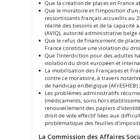
Que la création de places en France afi
Que le moratoire et l’imposition d’un
ressortissants français accueillis au 2
réalité des besoins et de la capacité 
(AVIQ), autorité administrative belge
Que le refus de financement de place
France constitue une violation du dro
Que l’interdiction pour des adultes h
violation du droit européen et interna
La mobilisation des Françaises et Fra
contre ce moratoire, à travers notamm
de handicap en Belgique (AFrESHEB) 
Les problèmes administratifs récurrent
(médicaments, soins hors établissemen
renouvellement des papiers d’identité 
droit de vote effectif liées aux difficu
problématique des feuilles d’impositi
La Commission des Affaires Soc