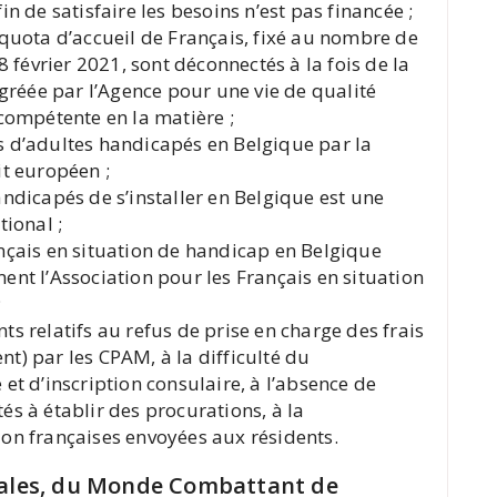
n de satisfaire les besoins n’est pas financée ;
 quota d’accueil de Français, fixé au nombre de
8 février 2021, sont déconnectés à la fois de la
agréée par l’Agence pour une vie de qualité
 compétente en la matière ;
s d’adultes handicapés en Belgique par la
it européen ;
andicapés de s’installer en Belgique est une
tional ;
nçais en situation de handicap en Belgique
ent l’Association pour les Français en situation
;
s relatifs au refus de prise en charge des frais
t) par les CPAM, à la difficulté du
et d’inscription consulaire, à l’absence de
ltés à établir des procurations, à la
on françaises envoyées aux résidents.
iales, du Monde Combattant de