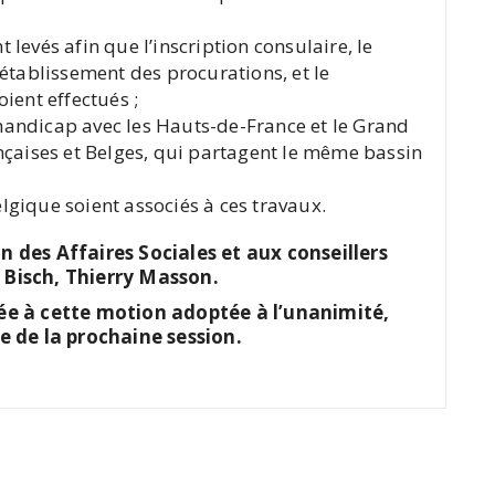
 levés afin que l’inscription consulaire, le
l’établissement des procurations, et le
ent effectués ;
handicap avec les Hauts-de-France et le Grand
ançaises et Belges, qui partagent le même bassin
lgique soient associés à ces travaux.
n des Affaires Sociales et aux conseillers
 Bisch, Thierry Masson.
née à cette motion adoptée à l’unanimité,
e de la prochaine session.