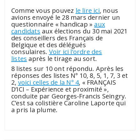
.
Comme vous pouvez
le lire ici
, nous
avions envoyé le 28 mars dernier un
questionnaire « handicap »
aux
candidats
aux élections du 30 mai 2021
des conseillers des Français de
Belgique et des délégués
consulaires.
Voir ici l’ordre des
listes
après le tirage au sort.
8 listes sur 10 ont répondu. Après les
réponses des listes N° 10, 8, 5, 1, 7, 3 et
2,
voici celles de la N° 4
, « FRANÇAIS
D’ICI – Expérience et proximité »,
conduite par Georges-Francis Seingry.
C’est sa colistière Caroline Laporte qui
a pris la plume.