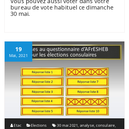
Vous pouvez aussi voter dans votre
bureau de vote habituel ce dimanche
30 mai.
19
Mai, 2021
Etac
Elections
30 mai 2021
,
analyse
,
consulaire
,