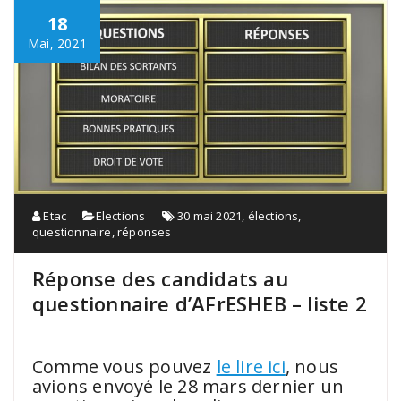
18
Mai, 2021
Etac
Elections
30 mai 2021
,
élections
,
questionnaire
,
réponses
Réponse des candidats au
questionnaire d’AFrESHEB – liste 2
.
Comme vous pouvez
le lire ici
, nous
avions envoyé le 28 mars dernier un