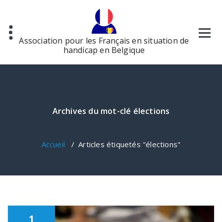
Aller
au
contenu
Association pour les Français en situation de
handicap en Belgique
Archives du mot-clé élections
Accueil
/
Articles étiquetés "élections"
1