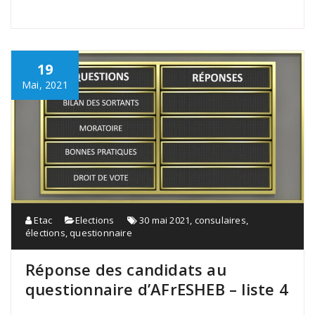
19
Mai, 2021
Etac
Elections
30 mai 2021
,
consulaires
,
élections
,
questionnaire
Réponse des candidats au
questionnaire d’AFrESHEB – liste 4