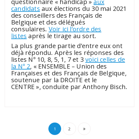
questionnaire « handicap »
aux
candidats
aux élections du 30 mai 2021
des conseillers des Français de
Belgique et des délégués
consulaires.
Voir ici l’ordre des
listes
après le tirage au sort.
La plus grande partie d’entre eux ont
déjà répondu. Après les réponses des
listes N° 10, 8, 5, 1, 7 et 3
voici celles de
la N° 2
, « ENSEMBLE – Union des
Françaises et des Français de Belgique,
soutenue par la DROITE et le
CENTRE », conduite par Anthony Bisch.
Pagination
1
2