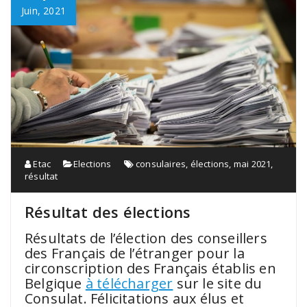
Juin, 2021
Etac
Elections
consulaires
,
élections
,
mai 2021
,
résultat
Résultat des élections
Résultats de l’élection des conseillers
des Français de l’étranger pour la
circonscription des Français établis en
Belgique
à télécharger
sur le site du
Consulat. Félicitations aux élus et