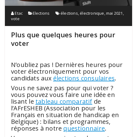
Etac
Elections
élections
,
électronique
,
mai 2021
,
vote
Plus que quelques heures pour
voter
.
N’oubliez pas ! Dernières heures pour
voter électroniquement pour vos
candidats aux
élections consulaires
.
Vous ne savez pas pour qui voter ?
vous pouvez vous faire une idée en
lisant le
tab
leau comparatif
de
l’AFrESHEB (Association pour les
Français en situation de handicap en
Belgique) : bilans et programmes,
réponses à notre
questionnaire
.