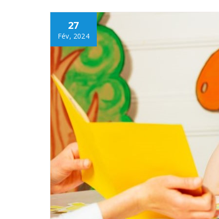
27
Fév, 2024