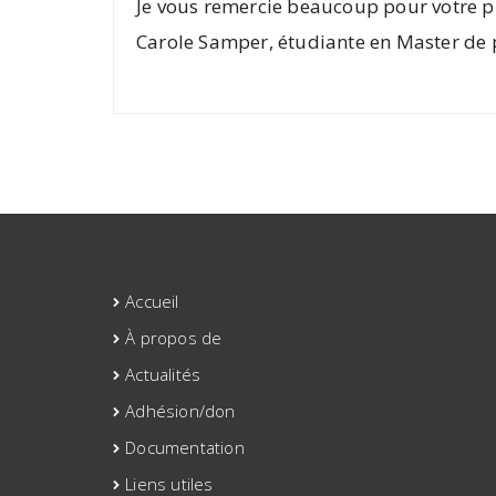
Je vous remercie beaucoup pour votre pr
Carole Samper, étudiante en Master de ps
Accueil
À propos de
Actualités
Adhésion/don
Documentation
Liens utiles