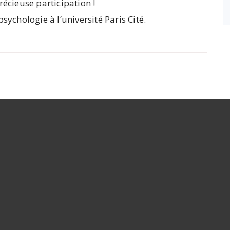
écieuse participation !
ychologie à l’université Paris Cité.