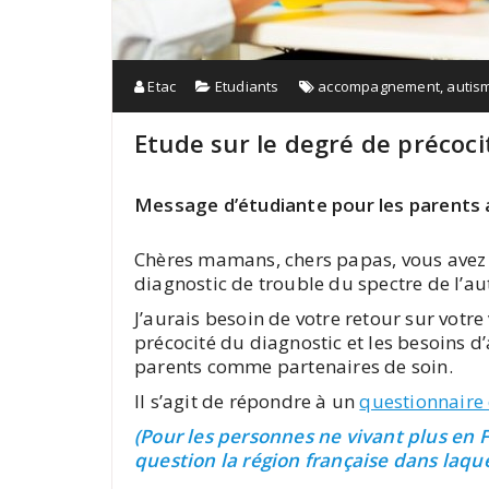
Etac
Etudiants
accompagnement
,
autis
Etude sur le degré de précoci
Message d’étudiante pour les parents a
Chères mamans, chers papas, vous avez 
diagnostic de trouble du spectre de l’au
J’aurais besoin de votre retour sur votre
précocité du diagnostic et les besoins
parents comme partenaires de soin.
Il s’agit de répondre à un
questionnaire 
(Pour les personnes ne vivant plus en 
question la région française dans laque