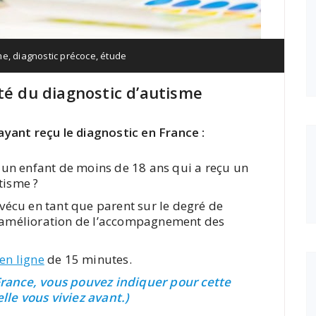
me
,
diagnostic précoce
,
étude
té du diagnostic d’autisme
yant reçu le diagnostic en France :
un enfant de moins de 18 ans qui a reçu un
tisme ?
 vécu en tant que parent sur le degré de
 d’amélioration de l’accompagnement des
en ligne
de 15 minutes.
France, vous pouvez indiquer pour cette
lle vous viviez avant.)