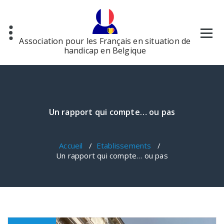
Aller
au
contenu
Association pour les Français en situation de
handicap en Belgique
Un rapport qui compte… ou pas
Accueil
/
Etablissements
/
Un rapport qui compte… ou pas