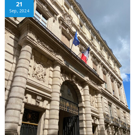
21
Sep, 2024