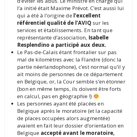
d’éviter les abus. Le ministre en charge qui
l’a initié était Maxime Prévot. C’est aussi lui
qui a été à l’origine de
l’excellent
référentiel qualité de l’AVIQ
sur les
services et établissements. En tant que
représentante d’association,
Isabelle
Resplendino a participé aux deux.
Le Pas-de-Calais étant frontalier sur pas
mal de kilomètres avec la Flandre (donc la
partie néerlandophone), c’est normal qu’il y
ait moins de personnes de ce département
en Belgique, or, la Cour semble s’en étonner
(bon en même temps, ils doivent être forts
en calcul, pas en géographie !)
Les personnes ayant été placées en
Belgique après le moratoire (et la capacité
de places occupées alors augmentée)
avaient en fait leur dossier d’orientation en
Belgique
accepté avant le moratoire,