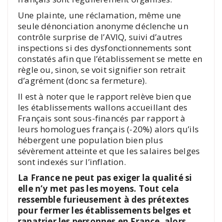
Une plainte, une réclamation, même une
seule dénonciation anonyme déclenche un
contrôle surprise de l’AVIQ, suivi d’autres
inspections si des dysfonctionnements sont
constatés afin que l’établissement se mette en
règle ou, sinon, se voit signifier son retrait
d’agrément (donc sa fermeture).
Il est à noter que le rapport relève bien que
les établissements wallons accueillant des
Français sont sous-financés par rapport à
leurs homologues français (-20%) alors qu’ils
hébergent une population bien plus
sévèrement atteinte et que les salaires belges
sont indexés sur l’inflation.
La France ne peut pas exiger la qualité si
elle n’y met pas les moyens. Tout cela
ressemble furieusement à des prétextes
pour fermer les établissements belges et
rapatrier les personnes en France, alors